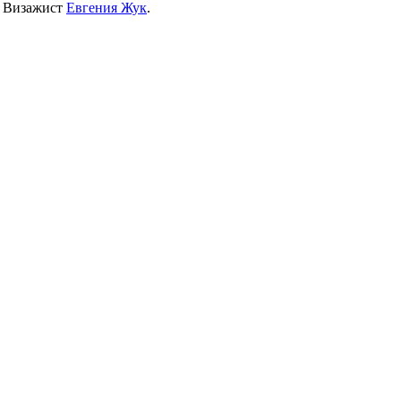
. Визажист
Евгения Жук
.