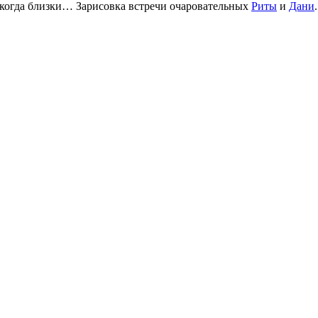
 когда близки… Зарисовка встречи очаровательных
Риты
и
Дани